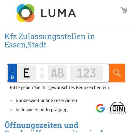
Zum
M
Inhalt
springen
Kfz Zulassungsstellen in
Essen,Stadt
Öffnungszeiten und