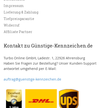
Impressum
Lieferung & Zahlung
Tiefpreisgarantie
Widerruf
Affiliate Partner
Kontakt zu Günstige-Kennzeichen.de
Turbo Online GmbH, Ladestr. 1, 22926 Ahrensburg
Haben Sie Fragen zur Bestellung? Unser Kunden-Support
antwortet umgehend per E-Mail:
auftrag@guenstige-kennzeichen.de