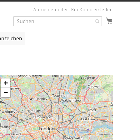
Anmelden
Ein Konto erstellen
Mein Ware
nzeichen
+
−