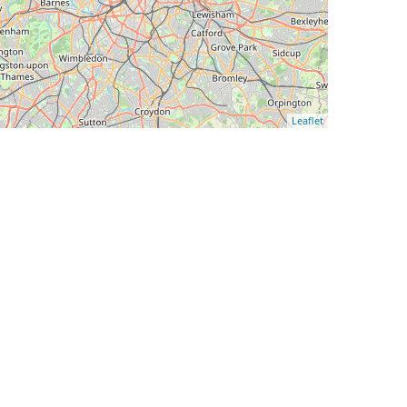
Leaflet