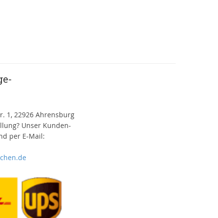
ge-
r. 1, 22926 Ahrensburg
ellung? Unser Kunden-
d per E-Mail:
ichen.de