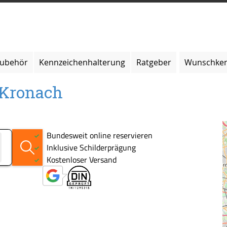
zubehör
Kennzeichenhalterung
Ratgeber
Wunschken
 Kronach