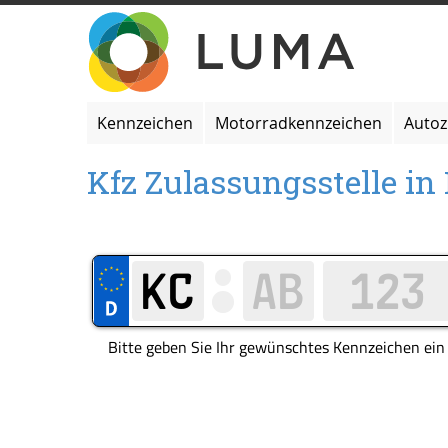
Zum
Inhalt
springen
Kennzeichen
Motorradkennzeichen
Auto
Kfz Zulassungsstelle in