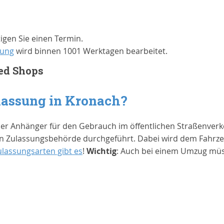
gen Sie einen Termin.
sung
wird binnen 1001 Werktagen bearbeitet.
ed Shops
lassung in
Kronach
?
der Anhänger für den Gebrauch im öffentlichen Straßenverk
 Zulassungsbehörde durchgeführt. Dabei wird dem Fahrzeug
ulassungsarten gibt es
!
Wichtig
: Auch bei einem Umzug müs