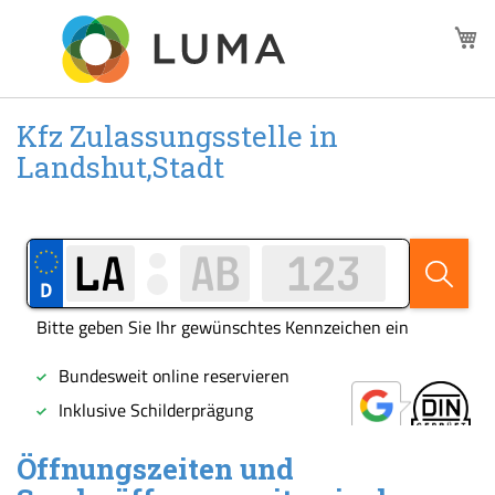
Zum
M
Inhalt
springen
Kfz Zulassungsstelle in
Landshut,Stadt
Öffnungszeiten und