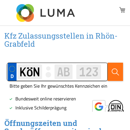
Zum
M
Inhalt
springen
Kfz Zulassungsstellen in Rhön-
Grabfeld
Öffnungszeiten und