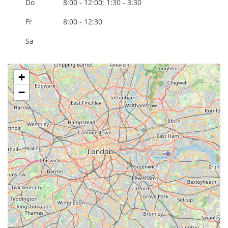
Do
8:00 - 12:00; 1:30 - 3:30
Fr
8:00 - 12:30
Sa
-
+
−