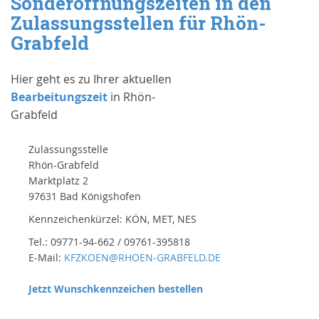
Sonderöffnungszeiten in den
Zulassungsstellen für Rhön-
Grabfeld
Hier geht es zu Ihrer aktuellen
Bearbeitungszeit
in Rhön-
Grabfeld
Zulassungsstelle
Rhön-Grabfeld
Marktplatz 2
97631 Bad Königshofen
Kennzeichenkürzel: KÖN, MET, NES
Tel.: 09771-94-662 / 09761-395818
E-Mail:
KFZKOEN@RHOEN-GRABFELD.DE
Jetzt Wunschkennzeichen bestellen