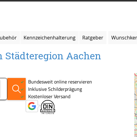
zubehör
Kennzeichenhalterung
Ratgeber
Wunschken
in Städteregion Aachen