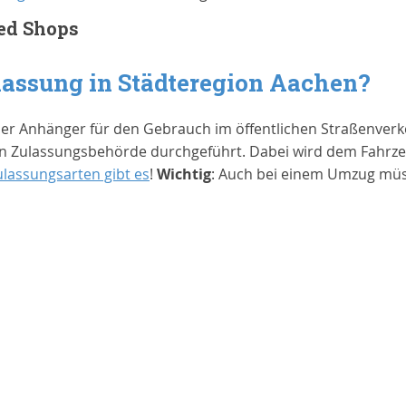
ed Shops
lassung in
Städteregion Aachen
?
der Anhänger für den Gebrauch im öffentlichen Straßenverk
 Zulassungsbehörde durchgeführt. Dabei wird dem Fahrzeug
ulassungsarten gibt es
!
Wichtig
: Auch bei einem Umzug müs