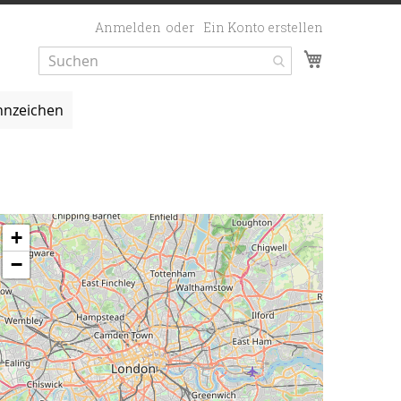
Anmelden
Ein Konto erstellen
Mein Ware
nzeichen
+
−