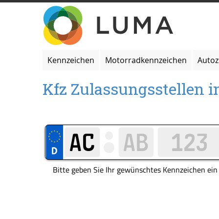
Zum
Inhalt
springen
Kennzeichen
Motorradkennzeichen
Auto
Kfz Zulassungsstellen 