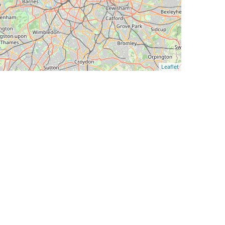
Leaflet