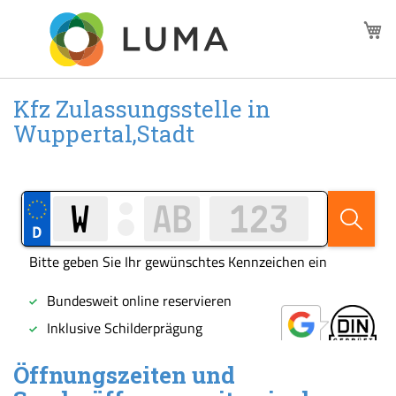
Zum
M
Inhalt
springen
Kfz Zulassungsstelle in
Wuppertal,Stadt
Öffnungszeiten und