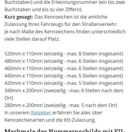
Buchstaben) und die Erkennungsnummer (ein bis zwei
Buchstaben und bis zu vier Ziffern).
Kurz gesagt:
Das Kennzeichen ist die amtliche
Zulassung Ihres Fahrzeugs für den Straßenverkehr.
Je nach Maße des Kennzeichens finden unterschiedlich
viele Stellen darauf Platz:
520mm x 110mm (einzeilig - max. 8 Stellen insgesamt)
480mm x 110mm (einzeilig - max. 6 Stellen insgesamt)
460mm x 110mm (einzeilig - max. 6 Stellen insgesamt)
440mm x 110mm (einzeilig - max. 5 Stellen insgesamt)
420mm x 110mm (einzeilig - max. 5 Stellen insgesamt)
340mm x 200mm (zweizeilig - max. 6 Stellen nach dem
Ort)
280mm x 200mm (zweizeilig - max. 5 nach dem Ort)
In unserem
Ratgeber
erfahren Sie alles über
Kennzeichenarten und die Kfz-Zulassung.
Merkmale des Nummernschilds mit EU-