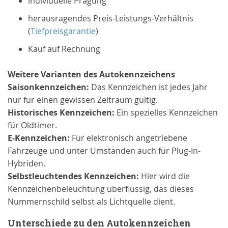
individuelle Prägung
herausragendes Preis-Leistungs-Verhältnis
(
Tiefpreisgarantie
)
Kauf auf Rechnung
Weitere Varianten des Autokennzeichens
Saison
kennzeichen
:
Das Kennzeichen ist jedes Jahr
nur für einen gewissen Zeitraum gültig.
Historisches Kennzeichen:
Ein spezielles Kennzeichen
für Oldtimer.
E-Kennzeichen:
Für elektronisch angetriebene
Fahrzeuge und unter Umständen auch für Plug-In-
Hybriden.
Selbstleuchtendes Kennzeichen:
Hier wird die
Kennzeichenbeleuchtung überflüssig, das dieses
Nummernschild selbst als Lichtquelle dient.
Unterschiede zu den Autokennzeichen