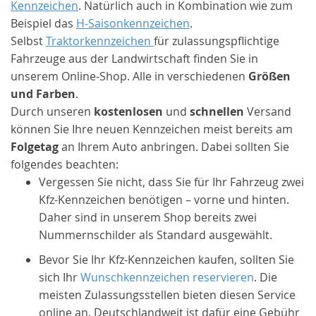
Kennzeichen
. Natürlich auch in Kombination wie zum
Beispiel das
H-Saisonkennzeichen
.
Selbst
Traktorkennzeichen
für zulassungspflichtige
Fahrzeuge aus der Landwirtschaft finden Sie in
unserem Online-Shop. Alle in verschiedenen
Größen
und Farben
.
Durch unseren
kostenlosen
und
schnellen
Versand
können Sie Ihre neuen Kennzeichen meist bereits am
Folgetag
an Ihrem Auto anbringen. Dabei sollten Sie
folgendes beachten:
Vergessen Sie nicht, dass Sie für Ihr Fahrzeug zwei
Kfz-Kennzeichen benötigen – vorne und hinten.
Daher sind in unserem Shop bereits zwei
Nummernschilder als Standard ausgewählt.
Bevor Sie Ihr Kfz-Kennzeichen kaufen, sollten Sie
sich Ihr
Wunschkennzeichen reservieren
. Die
meisten Zulassungsstellen bieten diesen Service
online an. Deutschlandweit ist dafür eine Gebühr