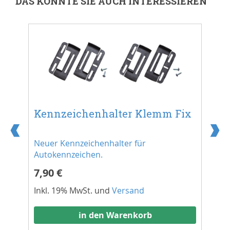
DAS KÖNNTE SIE AUCH INTERESSIEREN
z
Ke
Kennzeichenhalter Klemm Fix
St
Neuer Kennzeichenhalter für
Au
Autokennzeichen.
4,
7,90 €
Ink
Inkl. 19% MwSt. und
Versand
in den Warenkorb