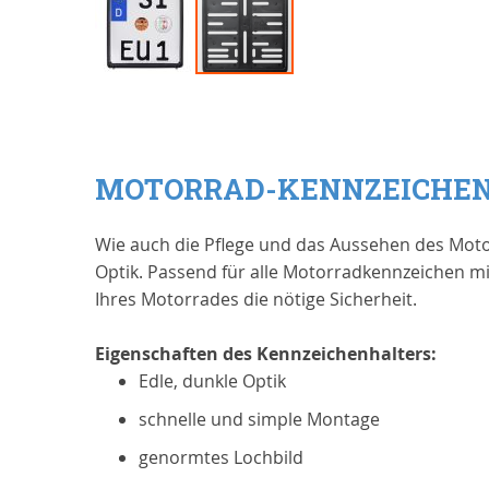
Zum
Anfang
der
Bildgalerie
MOTORRAD-KENNZEICHEN
springen
Wie auch die Pflege und das Aussehen des Moto
Optik. Passend für alle Motorradkennzeichen m
Ihres Motorrades die nötige Sicherheit.
Eigenschaften des Kennzeichenhalters:
Edle, dunkle Optik
schnelle und simple Montage
genormtes Lochbild