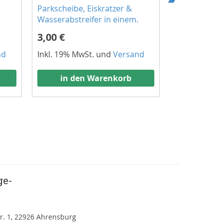
Parkscheibe, Eiskratzer &
4x Torx-20 S
Wasserabstreifer in einem.
Kennzeichen
3,00 €
6,95 €
nd
Inkl. 19% MwSt. und
Versand
Inkl. 19% Mw
in den Warenkorb
in de
ge-
r. 1, 22926 Ahrensburg