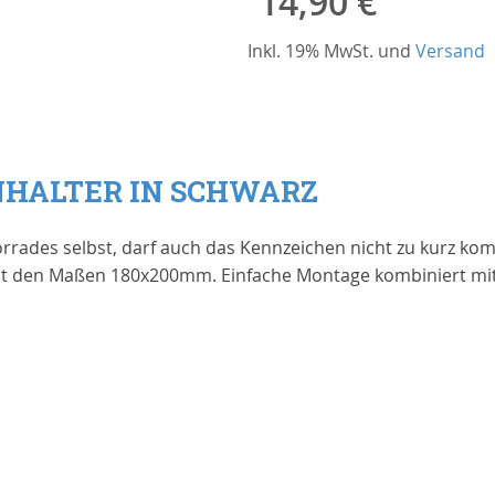
14,90 €
Inkl. 19% MwSt. und
Versand
HALTER IN SCHWARZ
rrades selbst, darf auch das Kennzeichen nicht zu kurz ko
it den Maßen 180x200mm. Einfache Montage kombiniert mit 