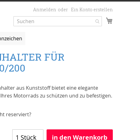
Anmelden
Ein Konto erstellen
Mein Ware
nzeichen
NHALTER FÜR
0/200
alter aus Kunststoff bietet eine elegante
 Ihres Motorrads zu schützen und zu befestigen.
t reserviert?
in den Warenkorb