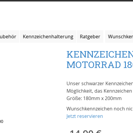
zubehör
Kennzeichenhalterung
Ratgeber
Wunschken
KENNZEICHE
MOTORRAD 18
Unser schwarzer Kennzeichenh
Möglichkeit, das Kennzeichen
Größe: 180mm x 200mm
Wunschkennzeichen noch nich
Jetzt reservieren
00