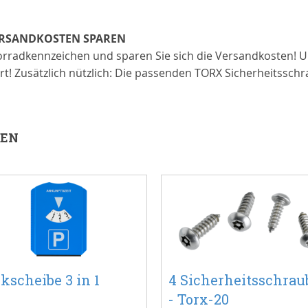
ERSANDKOSTEN SPAREN
otorradkennzeichen und sparen Sie sich die Versandkosten!
ziert! Zusätzlich nützlich: Die passenden TORX Sicherheitssc
REN
kscheibe 3 in 1
4 Sicherheitsschrau
- Torx-20