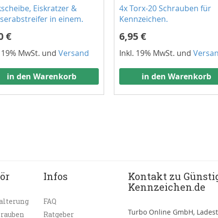
scheibe, Eiskratzer &
4x Torx-20 Schrauben für
erabstreifer in einem.
Kennzeichen.
0 €
6,95 €
. 19% MwSt. und
Versand
Inkl. 19% MwSt. und
Versa
in den Warenkorb
in den Warenkorb
ör
Infos
Kontakt zu Günsti
Kennzeichen.de
alterung
FAQ
Turbo Online GmbH, Ladest
hrauben
Ratgeber